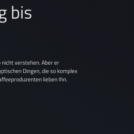
 bis
 nicht verstehen. Aber er
yptischen Dingen, die so komplex
 Kaffeeproduzenten lieben Ihn.
41 / 18 77 32 4