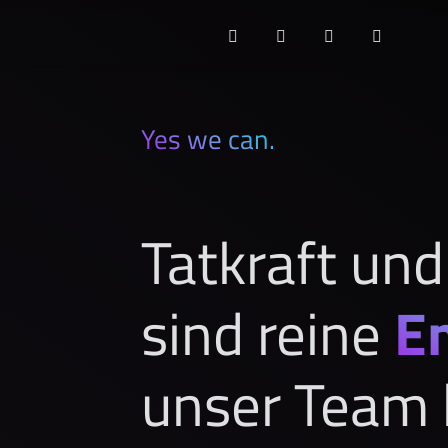
Yes we can.
Tatkraft un
sind reine
E
unser Team 