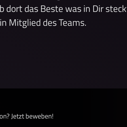
gib dort das Beste was in Dir stec
in Mitglied des Teams.
ion? Jetzt beweben!