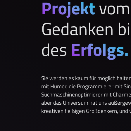
Projekt
vom
Gedanken bi
des
Erfolgs.
Sie werden es kaum für möglich halten, 
mit Humor, die Programmierer mit Sinn
Suchmaschinenoptimierer mit Charme u
aber das Universum hat uns außergewö
kreativen fleißigen Großdenkern, und 