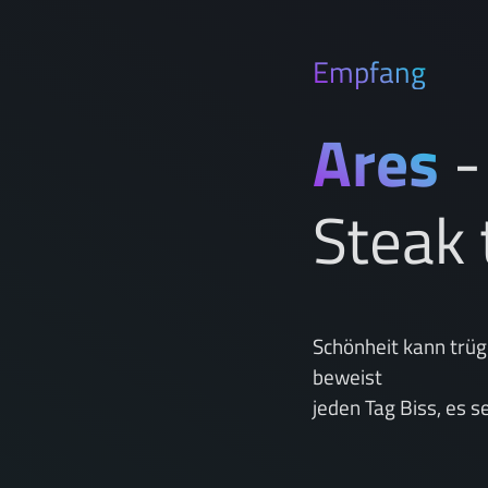
Empfang
Ares
-
Steak 
Schönheit kann trüg
beweist
jeden Tag Biss, es s