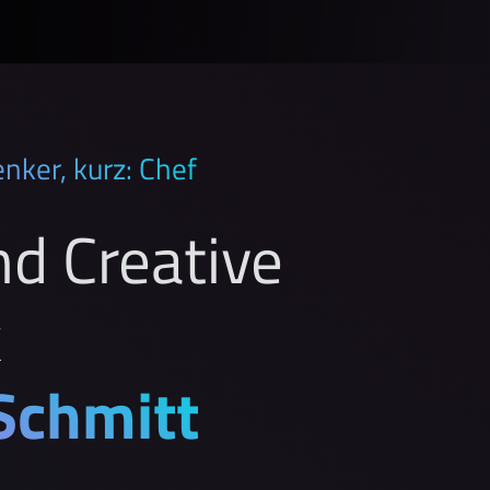
nker, kurz: Chef
nd Creative
k
Schmitt