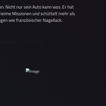
n. Nicht nur sein Auto kann was. Er hat
eheime Missionen und schüttelt mehr als
ingen wie französischer Nagellack.
 (0) 68 41 / 18 77 32 4