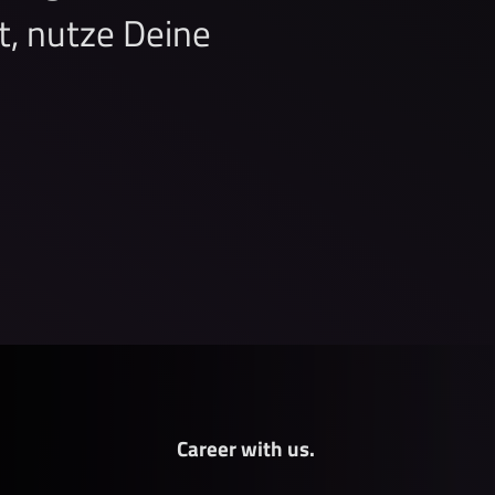
kt, nutze Deine
Career with us.