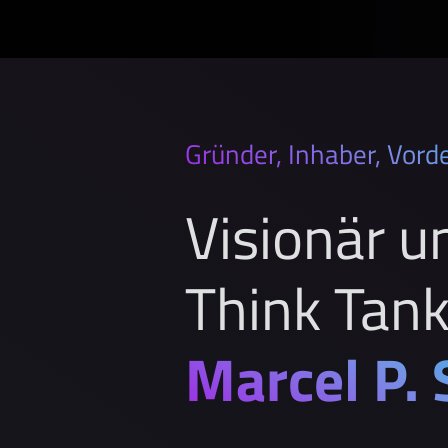
Gründer, Inhaber, Vorde
Visionär u
Think Tan
Marcel P. 