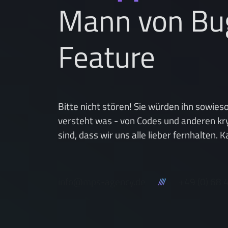
Mann von Bug
Feature
Bitte nicht stören! Sie würden ihn sowieso
versteht was - von Codes und anderen kr
sind, dass wir uns alle lieber fernhalten.
info@mps-agency.de
////
+49 (0) 68 