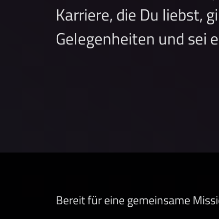
Karriere, die Du liebst, 
Gelegenheiten und sei e
Bereit für eine gemeinsame Miss