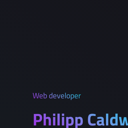
Web developer
Philipp Caldw